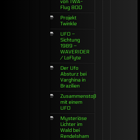
von TWA-
Flug 800
Projekt
Twinkle
UFO –
Sichtung
1989 –
WAVERIDER
/ LoFlyte
Der Ufo
Absturz bei
Varghina in
Brazilien
Zusammenstoß
mit einem
UFO
Mysteriöse
Lichter im
Wald bei
Rendelsham