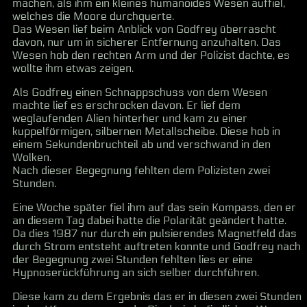
machen, als ihm ein kleines humanoides Wesen auffiel,
welches die Moore durchquerte.
Das Wesen lief beim Anblick von Godfrey überrascht
davon, nur um in sicherer Entfernung anzuhalten. Das
Wesen hob den rechten Arm und der Polizist dachte, es
wollte ihm etwas zeigen.
Als Godfrey einen Schnappschuss von dem Wesen
machte lief es erschrocken davon. Er lief dem
weglaufenden Alien hinterher und kam zu einer
kuppelförmigen, silbernen Metallscheibe. Diese hob in
einem Sekundenbruchteil ab und verschwand in den
Wolken.
Nach dieser Begegnung fehlten dem Polizisten zwei
Stunden.
Eine Woche später fiel ihm auf das sein Kompass, den er
an diesem Tag dabei hatte die Polarität geändert hatte.
Da dies 1987 nur durch ein pulsierendes Magnetfeld das
durch Strom entsteht auftreten konnte und Godfrey nach
der Begegnung zwei Stunden fehlten lies er eine
Hypnoserückführung an sich selber durchführen.
Diese kam zu dem Ergebnis das er in diesen zwei Stunden