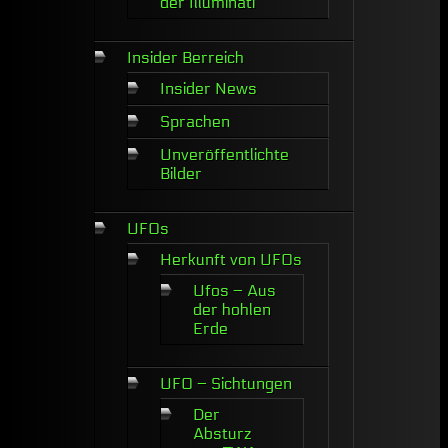
der Illuminati
Insider Berreich
Insider News
Sprachen
Unveröffentlichte
Bilder
UFOs
Herkunft von UFOs
Ufos – Aus
der hohlen
Erde
UFO – Sichtungen
Der
Absturz