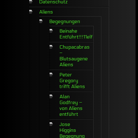
Datenschutz
Aliens
Begegnungen
Beinahe
Entführt!!!11elf
Chupacabras
–
Blutsaugene
Aliens
Peter
Gregory
trifft Aliens
Alan
Godfrey –
von Aliens
entführt
Jose
Higgins
Begegnung