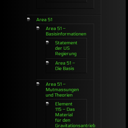
Area 51
Area 51 –
Basisinformationen
Statement
der US
Regierung
Area 51 –
Die Basis
Area 51 –
Mutmassungen
und Theorien
Element
115 – Das
Material
für den
Gravitationsantrieb