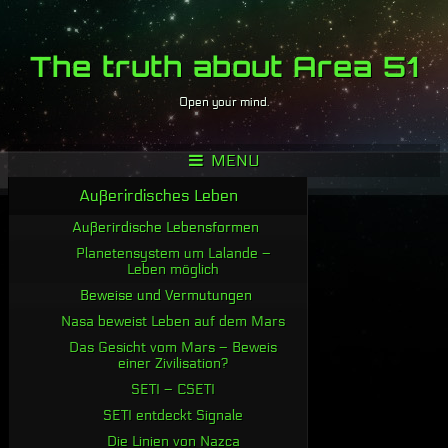
The truth about Area 51
Open your mind.
MENU
Außerirdisches Leben
Außerirdische Lebensformen
Planetensystem um Lalande –
Leben möglich
Beweise und Vermutungen
Nasa beweist Leben auf dem Mars
Das Gesicht vom Mars – Beweis
einer Zivilisation?
SETI – CSETI
SETI entdeckt Signale
Die Linien von Nazca