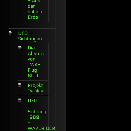
– Aus
der
hohlen
Erde
UFO –
Sichtungen
Der
Absturz
von
TWA-
Flug
800
Projekt
Twinkle
UFO
–
Sichtung
1989
–
WAVERIDER