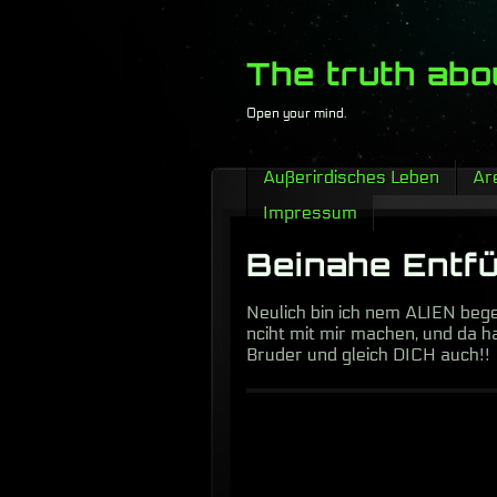
The truth abo
Open your mind.
Außerirdisches Leben
Are
Impressum
Beinahe Entfüh
Neulich bin ich nem ALIEN bege
nciht mit mir machen, und da h
Bruder und gleich DICH auch!!