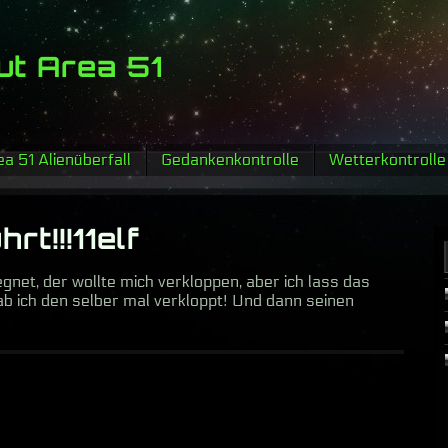
ut Area 51
a 51 Alienüberfall
Gedankenkontrolle
Wetterkontrolle
rt!!!11elf
gnet, der wollte mich verkloppen, aber ich lass das
ab ich den selber mal verkloppt! Und dann seinen