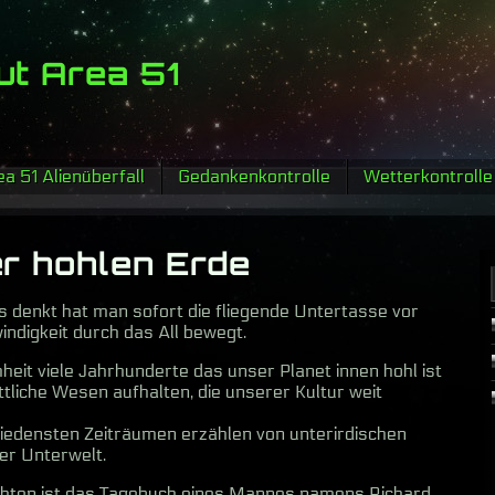
ut Area 51
a 51 Alienüberfall
Gedankenkontrolle
Wetterkontrolle
er hohlen Erde
denkt hat man sofort die fliegende Untertasse vor
indigkeit durch das All bewegt.
heit viele Jahrhunderte das unser Planet innen hohl ist
ttliche Wesen aufhalten, die unserer Kultur weit
iedensten Zeiträumen erzählen von unterirdischen
ser Unterwelt.
chten ist das Tagebuch eines Mannes namens Richard