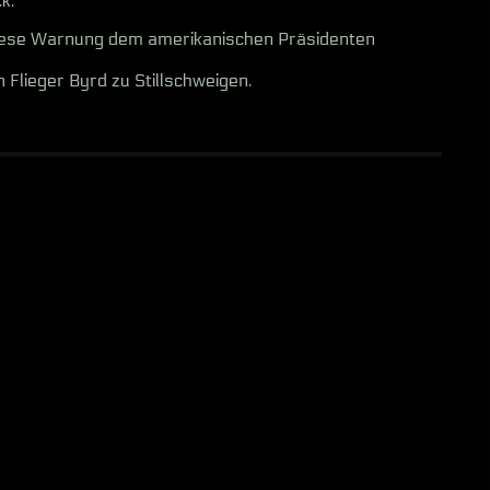
k.
diese Warnung dem amerikanischen Präsidenten
 Flieger Byrd zu Stillschweigen.