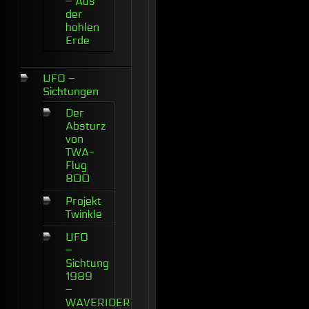
– Aus
der
hohlen
Erde
UFO –
Sichtungen
Der
Absturz
von
TWA-
Flug
800
Projekt
Twinkle
UFO
–
Sichtung
1989
–
WAVERIDER