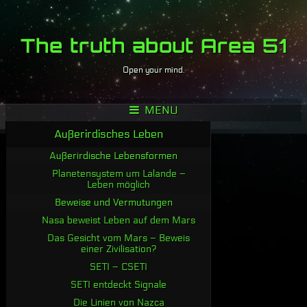
The truth about Area 51
Open your mind.
MENU
Außerirdisches Leben
Außerirdische Lebensformen
Planetensystem um Lalande –
Leben möglich
Beweise und Vermutungen
Nasa beweist Leben auf dem Mars
Das Gesicht vom Mars – Beweis
einer Zivilisation?
SETI – CSETI
SETI entdeckt Signale
Die Linien von Nazca