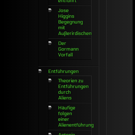
entführt
Jose
Higgins
Begegnung
mit
Außerirdischen
Der
Gormann
Vorfall
Entführungen
Theorien zu
Entführungen
durch
Aliens
Häufige
folgen
einer
Alienentführung
Antonio