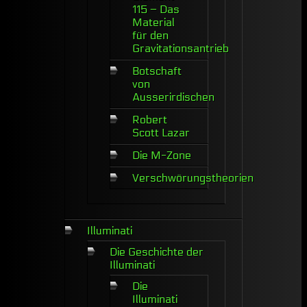
115 – Das
Material
für den
Gravitationsantrieb
Botschaft
von
Ausserirdischen
Robert
Scott Lazar
Die M-Zone
Verschwörungstheorien
Illuminati
Die Geschichte der
Illuminati
Die
Illuminati