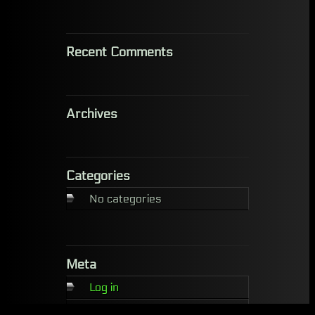
Recent Comments
Archives
Categories
No categories
Meta
Log in
Entries feed