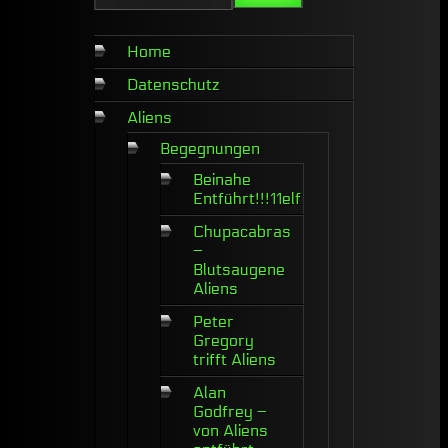
Home
Datenschutz
Aliens
Begegnungen
Beinahe
Entführt!!!11elf
Chupacabras
–
Blutsaugene
Aliens
Peter
Gregory
trifft Aliens
Alan
Godfrey –
von Aliens