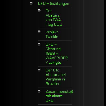
UFO – Sichtungen
Der
Absturz
von TWA-
Flug 800
Projekt
Twinkle
UFO –
Sichtung
1989 –
WAVERIDER
/ LoFlyte
Der Ufo
Absturz bei
Varghina in
Brazilien
Zusammenstoß
mit einem
UFO